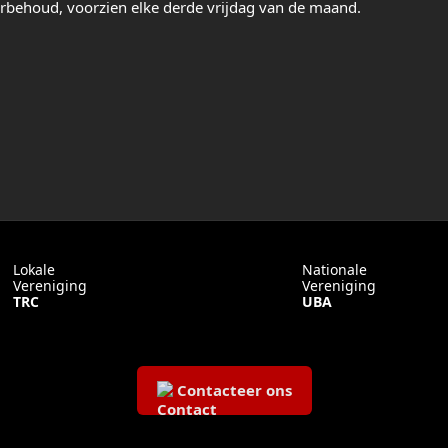
rbehoud, voorzien elke derde vrijdag van de maand.
Lokale
Nationale
Vereniging
Vereniging
TRC
UBA
Contacteer ons