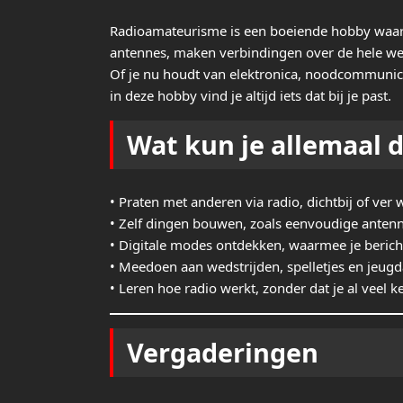
Radioamateurisme is een boeiende hobby waa
antennes, maken verbindingen over de hele wer
Of je nu houdt van elektronica, noodcommunic
Wat kun je allemaal 
• Praten met anderen via radio, dichtbij of ver 
• Zelf dingen bouwen, zoals eenvoudige antenne
• Digitale modes ontdekken, waarmee je berich
• Meedoen aan wedstrijden, spelletjes en jeugda
Vergaderingen