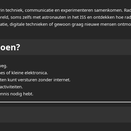
rin techniek, communicatie en experimenteren samenkomen. Rad
eld, soms zelfs met astronauten in het ISS en ontdekken hoe ra
atie, digitale technieken of gewoon graag nieuwe mensen ontmo
doen?
weg.
s of kleine elektronica.
ten kunt versturen zonder internet.
ctiviteiten.