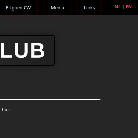
NL
|
EN
Erfgoed CW
Media
Links
CLUB
 hier.