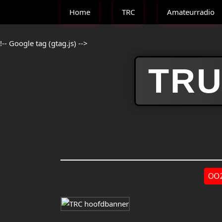
Home
TRC
Amateurradio
!-- Google tag (gtag.js) -->
TRU
OO2