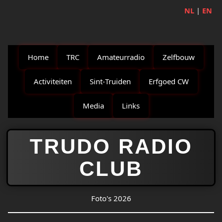
NL
|
EN
Home
TRC
Amateurradio
Zelfbouw
Activiteiten
Sint‑Truiden
Erfgoed CW
Media
Links
TRUDO RADIO
CLUB
Foto's 2026